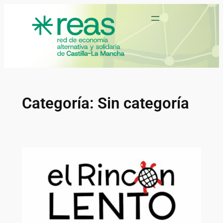
Saltar
al
contenido
Categoría:
Sin categoría