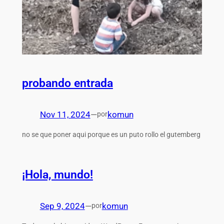
probando entrada
Nov 11, 2024
—
komun
por
no se que poner aqui porque es un puto rollo el gutemberg
¡Hola, mundo!
Sep 9, 2024
—
komun
por