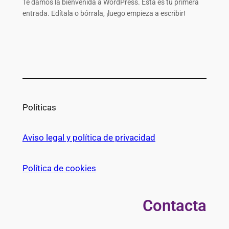
Te damos la bienvenida a WordPress. Esta es tu primera
entrada. Edítala o bórrala, ¡luego empieza a escribir!
Políticas
Aviso legal y política de privacidad
Política de cookies
Contacta